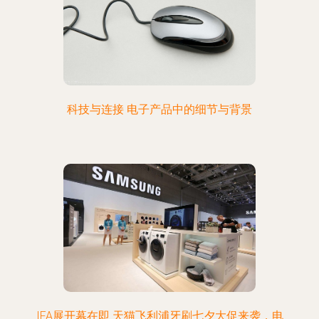
科技与连接 电子产品中的细节与背景
IFA展开幕在即 天猫飞利浦牙刷七夕大促来袭，电