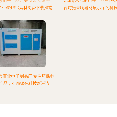
索电子产品之美 红动网编号
天津意埃克斯电子产品有限公
743 5款PSD素材免费下载指南
台灯光音响器材展示厅的科
市百业电子制品厂 专注环保电
产品，引领绿色科技新潮流