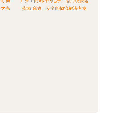
司 舞
广州至阿斯塔纳电子产品跨境快递
技之光
指南 高效、安全的物流解决方案