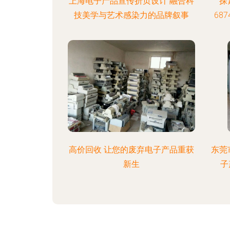
上海电子产品宣传折页设计 融合科
探
技美学与艺术感染力的品牌叙事
68
高价回收 让您的废弃电子产品重获
东莞
新生
子