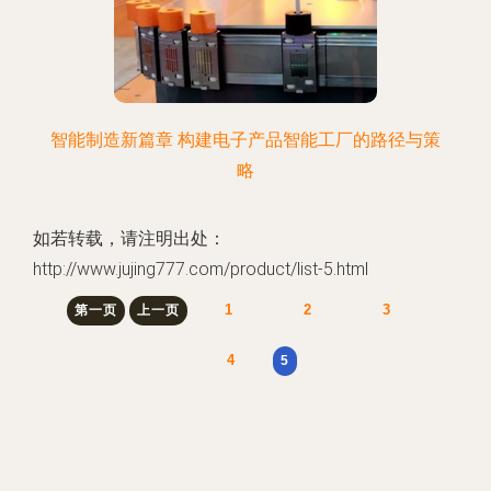
智能制造新篇章 构建电子产品智能工厂的路径与策
略
如若转载，请注明出处：
http://www.jujing777.com/product/list-5.html
1
2
3
第一页
上一页
4
5