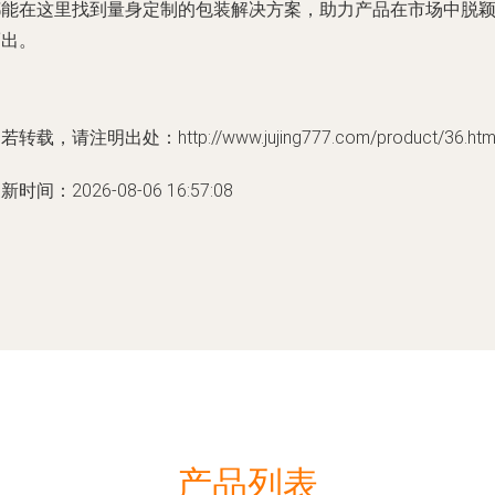
都能在这里找到量身定制的包装解决方案，助力产品在市场中脱
而出。
若转载，请注明出处：http://www.jujing777.com/product/36.htm
新时间：2026-08-06 16:57:08
产品列表