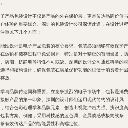
案。
电子产品包装设计不仅是产品的外在保护层，更是传达品牌价值
用户体验的重要媒介。深圳的包装设计公司深谙此道，在设计过
中注重以下几个方面：
功能性设计是电子产品包装的核心要求。包装必须能够有效保护
品在运输和储存过程中免受损坏，特别是对于精密的智能设备，
震、防潮、抗静电等特性不可或缺。深圳的设计公司通过科学的
料选择和结构设计，确保包装在满足保护功能的也便于消费者开
和存放。
美学与品牌传达同样重要。在竞争激烈的电子市场中，包装是消
者接触产品的第一印象。深圳的设计师们运用现代简约的设计风
格，结合色彩心理学和品牌元素，创造出视觉冲击力强、辨识度
的包装方案。例如，采用科技感的蓝色调、金属质感或极简线条
能够有效传达产品的智能属性和高端定位。